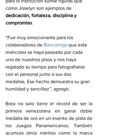
para la institución sumar figuras que 
como Joselyn son ejemplos de 
dedicación, fortaleza, disciplina y 
compromiso
.
“Fue muy emocionante para los 
colaboradores de 
Bancamiga
 que este 
miércoles se haya paseado por cada 
uno de nuestros pisos y nos haya 
regalado su tiempo para fotografiarse 
con el personal junto a sus dos 
medallas. Ese hecho demuestra su gran 
humildad y sencillez”, agregó.
Brea no solo tiene el récord de ser la 
primera venezolana en ganar doble 
medalla de oro en un evento de pista de 
los Juegos Panamericanos. También 
acumula otros méritos como la marca 