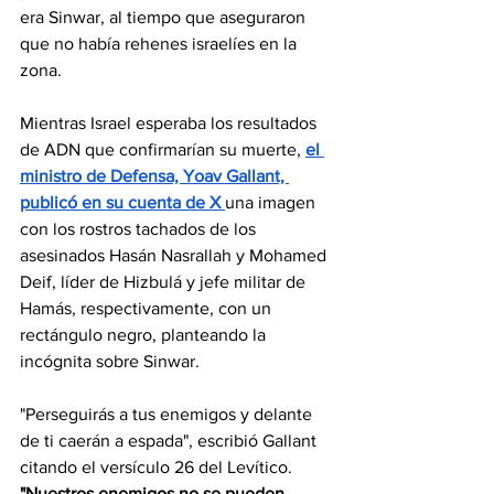
era Sinwar, al tiempo que aseguraron 
que no había rehenes israelíes en la 
zona.
Mientras Israel esperaba los resultados 
de ADN que confirmarían su muerte, 
el 
ministro de Defensa, Yoav Gallant, 
publicó en su cuenta de X 
una imagen 
con los rostros tachados de los 
asesinados Hasán Nasrallah y Mohamed 
Deif, líder de Hizbulá y jefe militar de 
Hamás, respectivamente, con un 
rectángulo negro, planteando la 
incógnita sobre Sinwar.
"Perseguirás a tus enemigos y delante 
de ti caerán a espada", escribió Gallant 
citando el versículo 26 del Levítico. 
"Nuestros enemigos no se pueden 