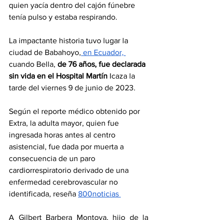
quien yacía dentro del cajón fúnebre 
tenía pulso y estaba respirando.
La impactante historia tuvo lugar la 
ciudad de Babahoyo,
 en Ecuador, 
cuando Bella,
 de 76 años, fue declarada 
sin vida en el Hospital Martín
 Icaza la 
tarde del viernes 9 de junio de 2023.
Según el reporte médico obtenido por 
Extra, la adulta mayor, quien fue 
ingresada horas antes al centro 
asistencial, fue dada por muerta a 
consecuencia de un paro 
cardiorrespiratorio derivado de una 
enfermedad cerebrovascular no 
identificada, reseña 
800noticias 
A Gilbert Barbera Montoya, hijo de la 