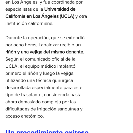
en Los Ángeles, y fue coordinada por 
especialistas de la 
Universidad de 
California en Los Ángeles (UCLA)
 y otra 
institución californiana.
Durante la operación, que se extendió 
por ocho horas, Larrainzar recibió 
un 
riñón y una vejiga del mismo donante
. 
Según el comunicado oficial de la 
UCLA, el equipo médico implantó 
primero el riñón y luego la vejiga, 
utilizando una técnica quirúrgica 
desarrollada especialmente para este 
tipo de trasplante, considerada hasta 
ahora demasiado compleja por las 
dificultades de irrigación sanguínea y 
acceso anatómico.
Un procedimiento exitoso