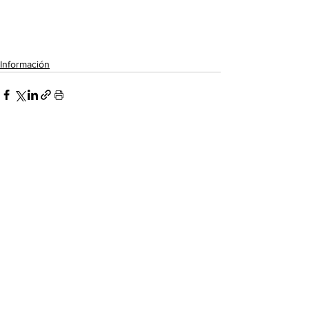
Información
Ver todo
Entradas recientes