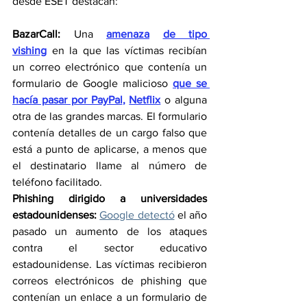
desde ESET destacan:
BazarCall: 
Una 
amenaza
de tipo 
vishing
 en la que las víctimas recibían 
un correo electrónico que contenía un 
formulario de Google malicioso 
que se 
hacía pasar por PayPal
, 
Netflix
 o alguna 
otra de las grandes marcas. El formulario 
contenía detalles de un cargo falso que 
está a punto de aplicarse, a menos que 
el destinatario llame al número de 
teléfono facilitado.
Phishing dirigido a universidades 
estadounidenses: 
Google detectó
 el año 
pasado un aumento de los ataques 
contra el sector educativo 
estadounidense. Las víctimas recibieron 
correos electrónicos de phishing que 
contenían un enlace a un formulario de 