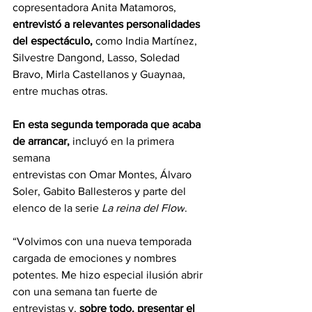
copresentadora Anita Matamoros,
entrevistó a relevantes personalidades 
del espectáculo,
 como India Martínez, 
Silvestre Dangond, Lasso, Soledad 
Bravo, Mirla Castellanos y Guaynaa, 
entre muchas otras.
En esta segunda temporada que acaba 
de arrancar,
 incluyó en la primera 
semana
entrevistas con Omar Montes, Álvaro 
Soler, Gabito Ballesteros y parte del 
elenco de la serie 
La reina del Flow
.  
“Volvimos con una nueva temporada 
cargada de emociones y nombres 
potentes. Me hizo especial ilusión abrir 
con una semana tan fuerte de 
entrevistas y, 
sobre todo, presentar el 