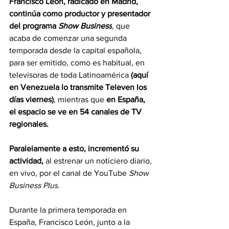
Francisco León, radicado en Madrid, 
continúa como productor y presentador 
del programa 
Show Business
, que 
acaba de comenzar una segunda 
temporada desde la capital española, 
para ser emitido, como es habitual, en 
televisoras de toda Latinoamérica 
(aquí 
en Venezuela lo transmite Televen los 
días viernes)
, mientras que 
en España, 
el espacio se ve en 54 canales de TV 
regionales.
Paralelamente a esto, incrementó su 
actividad,
 al estrenar un noticiero diario, 
en vivo, por el canal de YouTube 
Show 
Business Plus
.
Durante la primera temporada en 
España, Francisco León, junto a la 