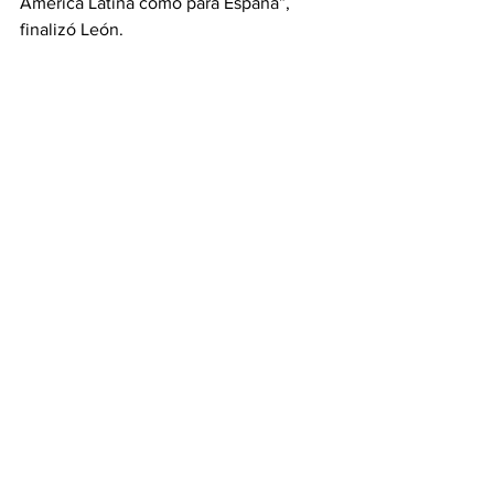
América Latina como para España”, 
finalizó León.