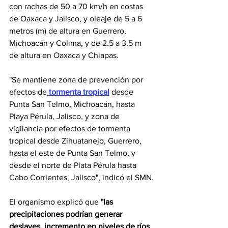
con rachas de 50 a 70 km/h en costas 
de Oaxaca y Jalisco, y oleaje de 5 a 6 
metros (m) de altura en Guerrero, 
Michoacán y Colima, y de 2.5 a 3.5 m 
de altura en Oaxaca y Chiapas.
"Se mantiene zona de prevención por 
efectos de
 tormenta tropical
 desde 
Punta San Telmo, Michoacán, hasta 
Playa Pérula, Jalisco, y zona de 
vigilancia por efectos de tormenta 
tropical desde Zihuatanejo, Guerrero, 
hasta el este de Punta San Telmo, y 
desde el norte de Plata Pérula hasta 
Cabo Corrientes, Jalisco", indicó el SMN.
El organismo explicó que 
"las 
precipitaciones podrían generar 
deslaves, incremento en niveles de ríos 