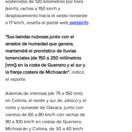
sostenidos de 120 kilómetros por hora 
(km/h), rachas a 150 km/h y 
desplazamiento hacia el oeste-noroeste 
a 17 km/h, reseña el portal web
swissinfo
"Sus bandas nubosas junto con el 
arrastre de humedad que genera, 
mantendrá el pronóstico de lluvias 
torrenciales (de 150 a 250 milímetros 
[mm]) en la costa de Guerrero y el sur y 
la franja costera de Michoacán"
, indicó 
el reporte.
Además de intensas (de 75 a 150 mm) 
en Colima, el oeste y sur de Jalisco y el 
norte y suroeste de Oaxaca, junto con 
vientos de 60 a 80 km/h con rachas de 
90 a 100 km/h en costas de Guerrero, 
Michoacán y Colima, de 30 a 40 km/h 