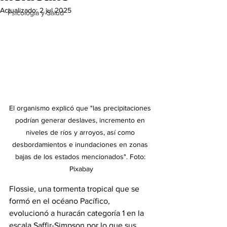
Actualizado:
2 jul 2025
Psicología y Salud
El organismo explicó que "las precipitaciones 
podrían generar deslaves, incremento en 
niveles de ríos y arroyos, así como 
desbordamientos e inundaciones en zonas 
bajas de los estados mencionados". Foto: 
Pixabay
Flossie, una tormenta tropical que se 
formó en el océano Pacífico, 
evolucionó a huracán categoría 1 en la 
escala Saffir-Simpson por lo que sus 