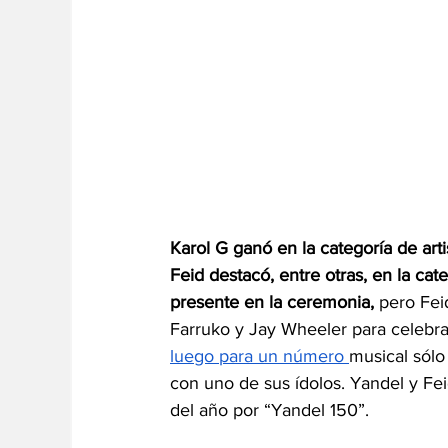
Karol G ganó en la categoría de art
Feid destacó, entre otras, en la cat
presente en la ceremonia, 
pero Fei
Farruko y Jay Wheeler para celebra
luego para un número 
musical sólo
con uno de sus ídolos. Yandel y Fe
del año por “Yandel 150”.