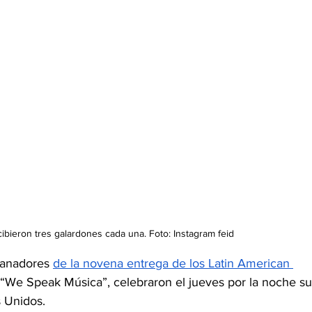
ibieron tres galardones cada una. Foto: Instagram feid 
ganadores 
de la novena entrega de los Latin American 
 “We Speak Música”, celebraron el jueves por la noche su
s Unidos.