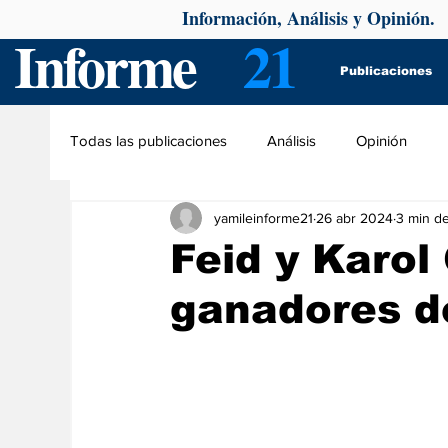
Información, Análisis y Opinión.
Informe
21
Publicaciones
Todas las publicaciones
Análisis
Opinión
yamileinforme21
26 abr 2024
3 min de
Feid y Karol
ganadores d