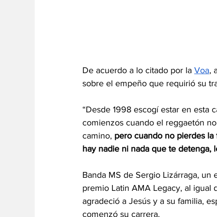
De acuerdo a lo citado por la 
Voa
, 
sobre el empeño que requirió su tra
“Desde 1998 escogí estar en esta ca
comienzos cuando el reggaetón no 
camino, 
pero cuando no pierdes la 
hay nadie ni nada que te detenga, lo
Banda MS de Sergio Lizárraga, un es
premio Latin AMA Legacy, al igual 
agradeció a Jesús y a su familia, 
comenzó su carrera.