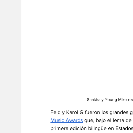
Shakira y Young Miko rec
Feid y Karol G fueron los grandes 
Music Awards
 que, bajo el lema de
primera edición bilingüe en Estado