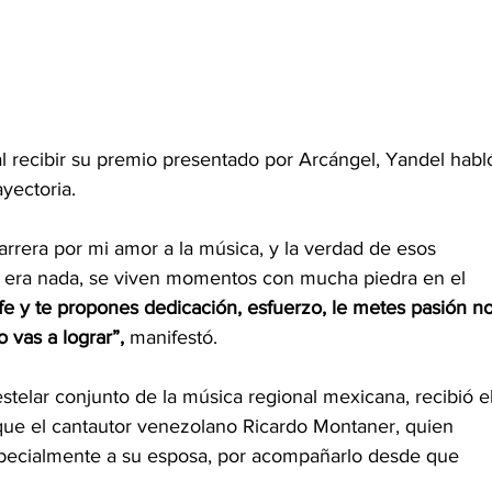
al recibir su premio presentado por Arcángel, Yandel habl
yectoria.
rrera por mi amor a la música, y la verdad de esos 
era nada, se viven momentos con mucha piedra en el 
fe y te propones dedicación, esfuerzo, le metes pasión no
 vas a lograr”, 
manifestó.
telar conjunto de la música regional mexicana, recibió el
que el cantautor venezolano Ricardo Montaner, quien 
especialmente a su esposa, por acompañarlo desde que 