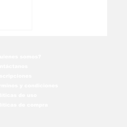
uienes somos?
ntáctanos
scripciones
rminos y condiciones
líticas de uso
lítica
s de compra