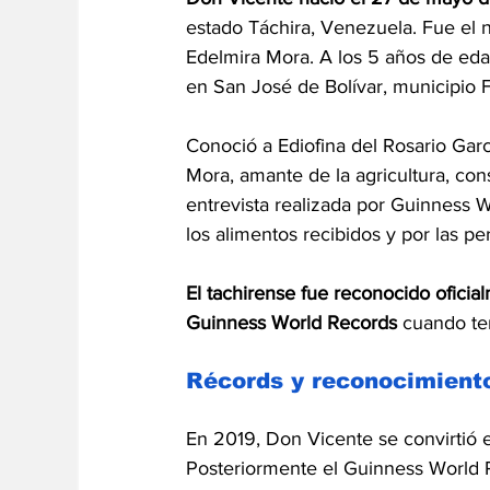
estado Táchira, Venezuela. Fue el 
Edelmira Mora. A los 5 años de edad 
en San José de Bolívar, municipio 
Conoció a Ediofina del Rosario Garc
Mora, amante de la agricultura, con
entrevista realizada por Guinness W
los alimentos recibidos y por las p
El tachirense fue reconocido ofic
Guinness World Records
 cuando te
Récords y reconocimient
En 2019, Don Vicente se convirtió 
Posteriormente el Guinness World R