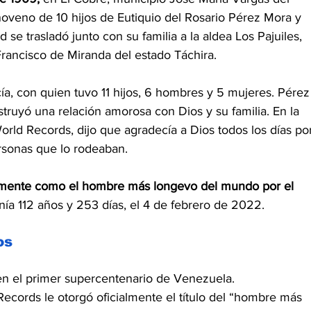
noveno de 10 hijos de Eutiquio del Rosario Pérez Mora y 
se trasladó junto con su familia a la aldea Los Pajuiles, 
Francisco de Miranda del estado Táchira.
ía, con quien tuvo 11 hijos, 6 hombres y 5 mujeres. Pérez
struyó una relación amorosa con Dios y su familia. En la 
orld Records, dijo que agradecía a Dios todos los días po
ersonas que lo rodeaban.
ialmente como el hombre más longevo del mundo por el 
nía 112 años y 253 días, el 4 de febrero de 2022
.
os
en el primer supercentenario de Venezuela. 
ecords le otorgó oficialmente el título del “hombre más 