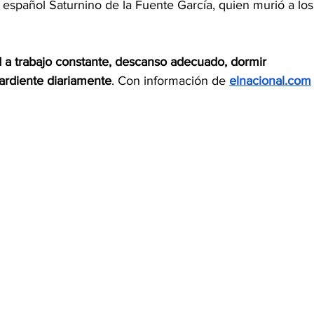
español Saturnino de la Fuente García, quien murió a los
d a trabajo constante, descanso adecuado, dormir 
rdiente diariamente
. Con información de 
elnacional.com