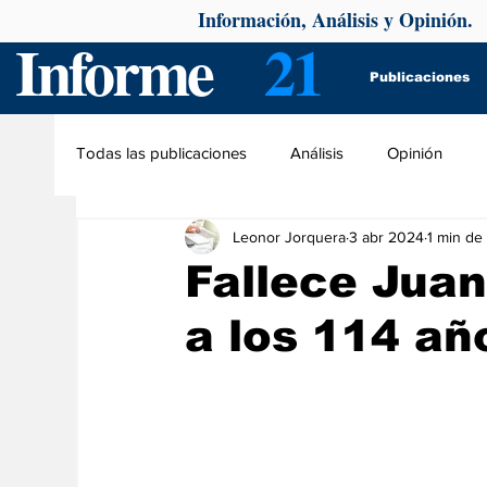
Información, Análisis y Opinión.
Informe
21
Publicaciones
Todas las publicaciones
Análisis
Opinión
Leonor Jorquera
3 abr 2024
1 min de 
Fallece Jua
a los 114 añ