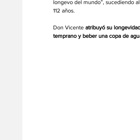
longevo del mundo”, sucediendo al 
112 años.
Don Vicente 
atribuyó su longevida
temprano y beber una copa de agua