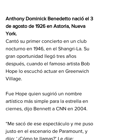
Anthony Dominick Benedetto nació el 3 
de agosto de 1926 en Astoria, Nueva 
York.
Cantó su primer concierto en un club 
nocturno en 1946, en el Shangri-La. Su 
gran oportunidad llegó tres años 
después, cuando el famoso artista Bob 
Hope lo escuchó actuar en Greenwich 
Village.
Fue Hope quien sugirió un nombre 
artístico más simple para la estrella en 
ciernes, dijo Bennett a CNN en 2004.
“Me sacó de ese espectáculo y me puso 
justo en el escenario de Paramount, y 
dijo: ‘¿Cómo te llamas?’ Le dije: 