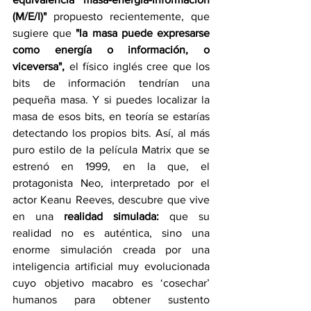
(M/E/I)" 
propuesto recientemente, que 
sugiere que
 "la masa puede expresarse 
como energía o información, o 
viceversa",
 el físico inglés cree que los 
bits de información tendrían una 
pequeña masa. Y si puedes localizar la 
masa de esos bits, en teoría se estarías 
detectando los propios bits. Así, al más 
puro estilo de la película Matrix que se 
estrenó en 1999, en la que, el 
protagonista Neo, interpretado por el 
actor Keanu Reeves, descubre que vive 
en una 
realidad simulada: 
que su 
realidad no es auténtica, sino una 
enorme simulación creada por una 
inteligencia artificial muy evolucionada 
cuyo objetivo macabro es ‘cosechar’ 
humanos para obtener sustento 