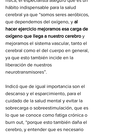
física, el especialista aseguró que es un 
hábito indispensable para la salud 
cerebral ya que “somos seres aeróbicos, 
que dependemos del oxígeno, y 
al 
hacer ejercicio mejoramos esa carga de 
oxígeno que llega a nuestro cerebro
 y 
mejoramos el sistema vascular, tanto el 
cerebral como el del cuerpo en general, 
ya que esto también incide en la 
liberación de nuestros 
neurotransmisores”.
Indicó que de igual importancia son el 
descanso y el esparcimiento, para el 
cuidado de la salud mental y evitar la 
sobrecarga o sobreestimulación, que es 
lo que se conoce como fatiga crónica o 
burn out, “porque esto también daña el 
cerebro, y entender que es necesario 