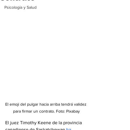
Psicología y Salud
El emoji del pulgar hacia arriba tendrá validez 
para firmar un contrato. Foto: Pixabay
El juez Timothy Keene de la provincia 
canadiense de Saskatchewan 
ha 