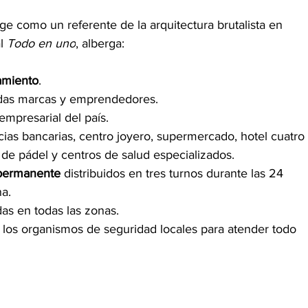
ige como un referente de la arquitectura brutalista en 
l 
Todo en uno
, alberga:
amiento
.
das marcas y emprendedores.
mpresarial del país.
ias bancarias, centro joyero, supermercado, hotel cuatro 
s de pádel y centros de salud especializados.
 permanente
 distribuidos en tres turnos durante las 24 
na.
das en todas las zonas.
 los organismos de seguridad locales para atender todo 