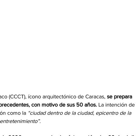
co (CCCT), ícono arquitectónico de Caracas, 
se prepara 
 precedentes, con motivo de sus 50 años.
 La intención de
ión como la 
“ciudad dentro de la ciudad, epicentro de la 
entretenimiento”.