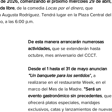
go de 2026, comenzando el próximo miércoles 29 de abril,
da libre
, de la comedia 
Locas por el dinero
, que 
 Augusta Rodríguez. Tendrá lugar en la Plaza Central del
, a las 6:00 p.m.
De esta manera arrancarán numerosas 
actividades,
 que se extenderán hasta 
octubre, mes aniversario del CCCT.
Desde el 1 hasta el 31 de mayo anuncian 
“Un banquete para los sentidos”
,
 a 
realizarse en el restaurante Week, en el 
marco del Mes de la Madre. 
“Será un 
evento gastronómico sin precedentes
, que
ofrecerá platos especiales, maridajes 
exclusivos, catas y lanzamientos de nuevas