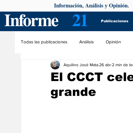
Información, Análisis y Opinión.
Informe
21
Publicaciones
Todas las publicaciones
Análisis
Opinión
Aquilino José Mata
26 abr
2 min de le
El CCCT cele
grande