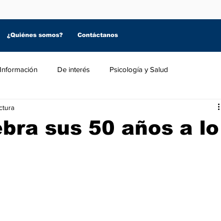
¿Quiénes somos?
Contáctanos
Información
De interés
Psicología y Salud
ctura
bra sus 50 años a lo