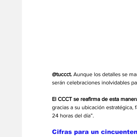
@tuccct.
 Aunque los detalles se man
serán celebraciones inolvidables par
El CCCT se reafirma de esta maner
gracias a su ubicación estratégica, 
24 horas del día”.
Cifras para un cincuenten