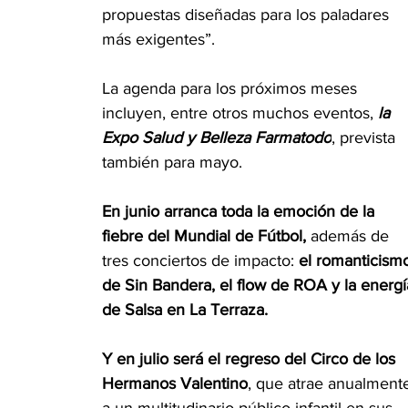
propuestas diseñadas para los paladares 
más exigentes”.
La agenda para los próximos meses 
incluyen, entre otros muchos eventos,
 la 
Expo Salud y Belleza Farmatodo
, prevista 
también para mayo. 
En junio arranca toda la emoción de la 
fiebre del Mundial de Fútbol,
 además de 
tres conciertos de impacto: 
el romanticism
de Sin Bandera, el flow de ROA y la energí
de Salsa en La Terraza. 
Y en julio será el regreso del Circo de los 
Hermanos Valentino
, que atrae anualment
a un multitudinario público infantil en sus 