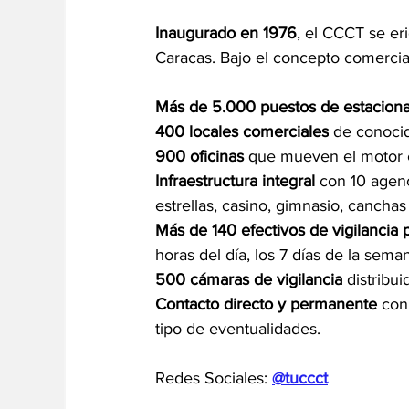
Inaugurado en 1976
, el CCCT se er
Caracas. Bajo el concepto comercia
Más de 5.000 puestos de estacion
400 locales comerciales
 de conoci
900 oficinas 
que mueven el motor e
Infraestructura integral 
con 10 agenc
estrellas, casino, gimnasio, cancha
Más de 140 efectivos de vigilancia
horas del día, los 7 días de la sema
500 cámaras de vigilancia 
distribui
Contacto directo y permanente 
con
tipo de eventualidades.
Redes Sociales: 
@tuccct