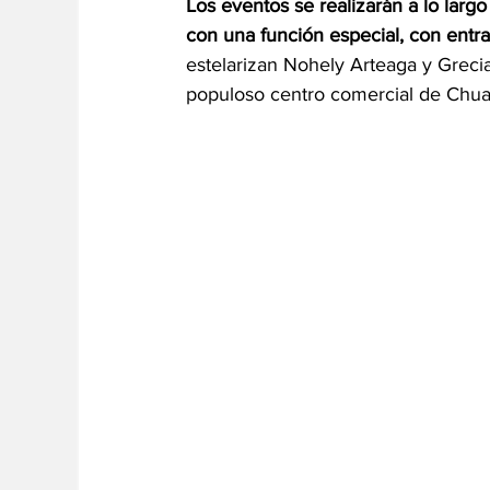
Los eventos se realizarán a lo lar
con una función especial, con entra
estelarizan Nohely Arteaga y Grecia
populoso centro comercial de Chuao