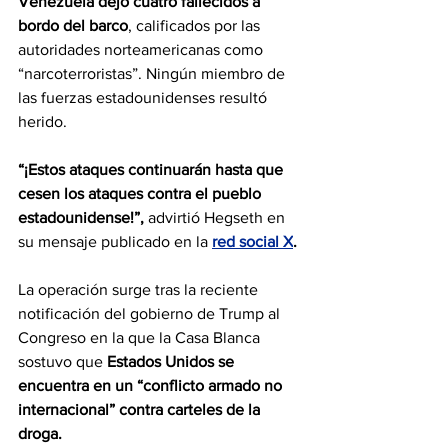
Venezuela dejó cuatro fallecidos a 
bordo del barco
, calificados por las 
autoridades norteamericanas como 
“narcoterroristas”. Ningún miembro de 
las fuerzas estadounidenses resultó 
herido.
“¡Estos ataques continuarán hasta que 
cesen los ataques contra el pueblo 
estadounidense!”, 
advirtió Hegseth en 
su mensaje publicado en la 
red social X
.
La operación surge tras la reciente 
notificación del gobierno de Trump al 
Congreso en la que la Casa Blanca 
sostuvo que 
Estados Unidos se 
encuentra en un “conflicto armado no 
internacional” contra carteles de la 
droga.