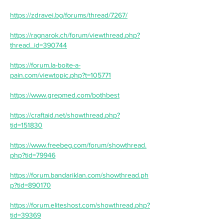
https://zdravei.bg/forums/thread/7267/
https://ragnarok.ch/forum/viewthread.php?
thread_id=390744
https://forum.la-boite-a-
pain.com/viewtopic.php?t=105771
https://www.grepmed.com/bothbest
https://craftaid.net/showthread.php?
tid=151830
https://www.freebeg.com/forum/showthread.
php?tid=79946
https://forum.bandariklan.com/showthread.ph
p?tid=890170
https://forum.eliteshost.com/showthread.php?
tid=39369