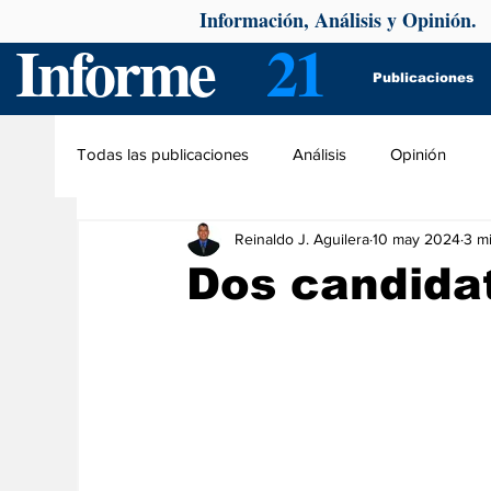
Información, Análisis y Opinión.
Informe
21
Publicaciones
Todas las publicaciones
Análisis
Opinión
Reinaldo J. Aguilera
10 may 2024
3 mi
Dos candida