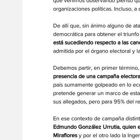
que venimos observando pienso que 
organizaciones políticas. Incluso, 
De allí que, sin ánimo alguno de ata
democrática para obtener el triunfo 
está sucediendo respecto a las can
admitida por el órgano electoral y la
Debemos partir, en primer término, 
presencia de una campaña electora
país sumamente golpeado en lo eco
pretende generar un marco de estab
sus allegados, pero para 95% del r
En ese contexto de campaña distint
Edmundo González Urrutia, quien es 
Miraflores 
y por el otro lado la Ing