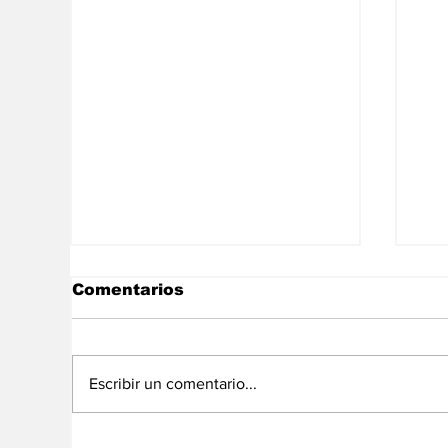
Comentarios
Escribir un comentario...
No somos un
El