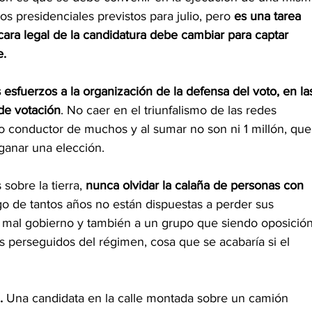
os presidenciales previstos para julio, pero 
es una tarea 
 cara legal de la candidatura debe cambiar para captar 
e.
 esfuerzos a la organización de la defensa del voto, en la
de votación
. No caer en el triunfalismo de las redes 
lo conductor de muchos y al sumar no son ni 1 millón, que
ganar una elección.
obre la tierra, 
nunca olvidar la calaña de personas con 
o de tantos años no están dispuestas a perder sus 
el mal gobierno y también a un grupo que siendo oposició
os perseguidos del régimen, cosa que se acabaría si el 
.
 Una candidata en la calle montada sobre un camión 