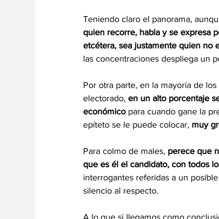
Teniendo claro el panorama, aunqu
quien recorre, habla y se expresa p
etcétera, sea justamente quien no e
las concentraciones despliega un p
Por otra parte, en la mayoría de los
electorado, 
en un alto porcentaje s
económico 
para cuando gane la pre
epíteto se le puede colocar, 
muy gr
Para colmo de males, 
perece que n
que es él el candidato, con todos los
interrogantes referidas a un posible
silencio al respecto.
A lo que si llegamos como conclus