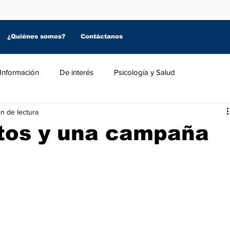
¿Quiénes somos?
Contáctanos
Información
De interés
Psicología y Salud
n de lectura
tos y una campaña