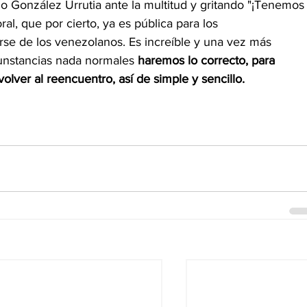
 González Urrutia ante la multitud y gritando "¡Tenemos
ral, que por cierto, ya es pública para los
rse de los venezolanos. Es increíble y una vez más 
cunstancias nada normales 
haremos lo correcto, para 
 volver al reencuentro, así de simple y sencillo.