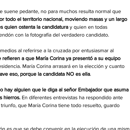
e suene pedante, no para muchos resulta normal que 
or todo el territorio nacional, moviendo masas y un largo 
s quien ostenta la candidatura
 y quien en todas 
endón con la fotografía del verdadero candidato.
 medios al referirse a la cruzada por entusiasmar al 
e refieren a que María Corina ya presentó a su equipo 
sidencia. María Corina arrasará en la elección y cuanto 
ave eso, porque la candidata NO es ella
.
o hay alguien que le diga al señor Embajador que asuma 
 hierros. 
En diferentes entrevistas ha respondido ante 
 triunfo, que María Corina tiene todo resuelto, guardo 
ión es que se debe convenir en la ejecución de una mism