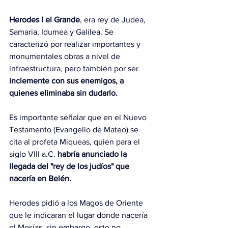
Herodes I el Grande
, era rey de Judea, 
Samaria, Idumea y Galilea. Se 
caracterizó por realizar importantes y 
monumentales obras a nivel de 
infraestructura, pero también por ser 
inclemente con sus enemigos, a 
quienes eliminaba sin dudarlo.
Es importante señalar que en el Nuevo 
Testamento (Evangelio de Mateo) se 
cita al profeta Miqueas, quien para el 
siglo VIII a.C. 
habría anunciado la 
llegada del "rey de los judíos" que 
nacería en Belén.
Herodes pidió a los Magos de Oriente 
que le indicaran el lugar donde nacería 
el Mesías, sin embargo, esto no 