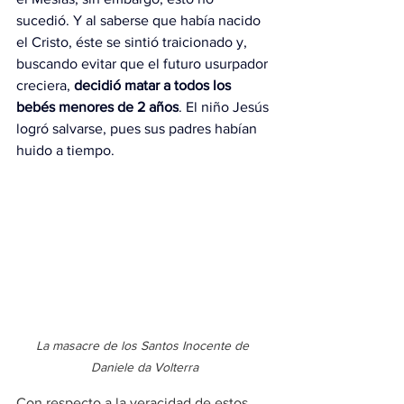
sucedió. Y al saberse que había nacido 
el Cristo, éste se sintió traicionado y, 
buscando evitar que el futuro usurpador 
creciera, 
decidió matar a todos los 
bebés menores de 2 años
. El niño Jesús 
logró salvarse, pues sus padres habían 
huido a tiempo.
La masacre de los Santos Inocente de 
Daniele da Volterra
Con respecto a la veracidad de estos 