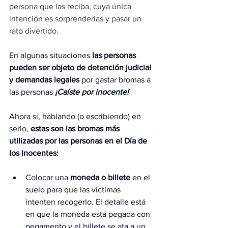
persona que las reciba, cuya única 
intención es sorprenderlas y pasar un 
rato divertido.
En algunas situaciones 
las personas 
pueden ser objeto de detención judicial 
y demandas legales
 por gastar bromas a 
las personas
¡Caíste por inocente!
Ahora sí, hablando (o escribiendo) en 
serio, 
estas son las bromas más 
utilizadas por las personas en el Día de 
los Inocentes:
Colocar una 
moneda o billete
 en el 
suelo para que las víctimas 
intenten recogerlo. El detalle está 
en que la moneda está pegada con 
pegamento y el billete se ata a un 