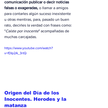
comunicación publicar o decir noticias 
falsas o exageradas, 
o llamar a amigos 
para contarles algún suceso inexistente 
u otras mentiras, para, pasado un buen 
rato, decirles la verdad con frases como: 
"
Caíste por inocente
" acompañadas de 
muchas carcajadas.
https://www.youtube.com/watch?
v=fDIp2A_3rtQ
Origen del Día de los 
Inocentes. Herodes y la 
matanza