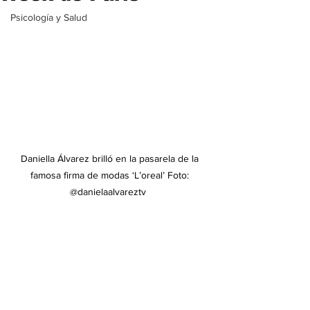
Psicología y Salud
Daniella Álvarez brilló en la pasarela de la 
famosa firma de modas ‘L’oreal’ Foto: 
@danielaalvareztv  