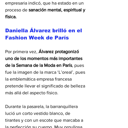
empresaria indicó, que ha estado en un 
proceso de
 sanación mental, espiritual y 
física.
Daniella Álvarez brilló en el 
Fashion Week de París
Por primera vez, 
Álvarez protagonizó 
uno de los momentos más importantes 
de la Semana de la Moda en París
, pues 
fue la imagen de la marca ‘L’oreal’, pues 
la emblemática empresa francesa 
pretende llevar el significado de belleza 
más allá del aspecto físico.
Durante la pasarela, la barranquillera 
lució un corto vestido blanco, de 
tirantes y con un escote que marcaba a 
la perfección su cuerpo. Muy orgullosa 