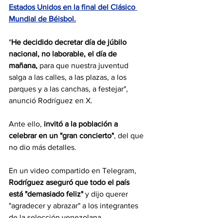
Estados Unidos en la final del Clásico 
Mundial de Béisbol.
"
He decidido decretar día de júbilo 
nacional, no laborable, el día de 
mañana,
 para que nuestra juventud 
salga a las calles, a las plazas, a los 
parques y a las canchas, a festejar", 
anunció Rodríguez en X.
Ante ello, 
invitó a la población a 
celebrar en un "gran concierto"
, del que 
no dio más detalles.
En un video compartido en Telegram, 
Rodríguez aseguró que todo el país 
está "demasiado feliz"
 y dijo querer 
"agradecer y abrazar" a los integrantes 
de la selección venezolana.