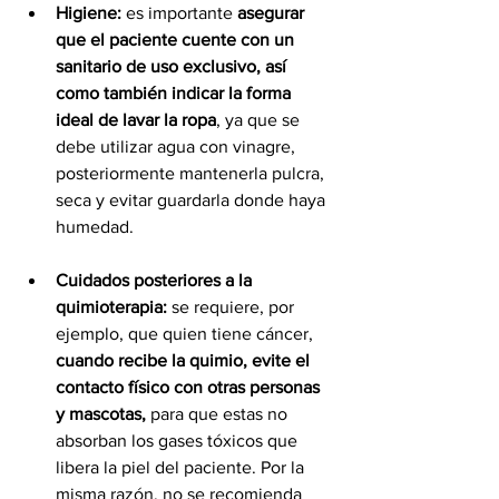
Higiene:
 es importante 
asegurar 
que el paciente cuente con un 
sanitario de uso exclusivo, así 
como también indicar la forma 
ideal de lavar la ropa
, ya que se 
debe utilizar agua con vinagre, 
posteriormente mantenerla pulcra, 
seca y evitar guardarla donde haya 
humedad.
Cuidados posteriores a la 
quimioterapia:
 se requiere, por 
ejemplo, que
quien tiene cáncer,
cuando recibe la quimio, evite el 
contacto físico con otras personas 
y mascotas, 
para que estas no 
absorban los gases tóxicos que 
libera la piel del paciente. Por la 
misma razón, no se recomienda 