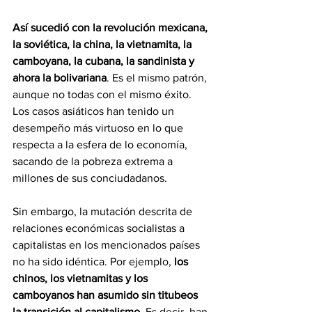
Así sucedió con la revolución mexicana, 
la soviética, la china, la vietnamita, la 
camboyana, la cubana, la sandinista y 
ahora la bolivariana
. Es el mismo patrón, 
aunque no todas con el mismo éxito. 
Los casos asiáticos han tenido un 
desempeño más virtuoso en lo que 
respecta a la esfera de lo economía, 
sacando de la pobreza extrema a 
millones de sus conciudadanos.
Sin embargo, la mutación descrita de 
relaciones económicas socialistas a 
capitalistas en los mencionados países 
no ha sido idéntica. Por ejemplo, 
los 
chinos, los vietnamitas y los 
camboyanos han asumido sin titubeos 
la transición al capitalismo.
 Es decir, han 