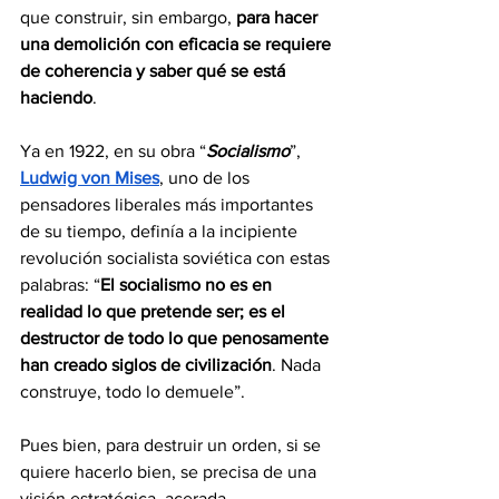
que construir, sin embargo, 
para hacer 
una demolición con eficacia se requiere 
de coherencia y saber qué se está 
haciendo
.
Ya en 1922, en su obra “
Socialismo
”, 
Ludwig von Mises
, uno de los 
pensadores liberales más importantes 
de su tiempo, definía a la incipiente 
revolución socialista soviética con estas 
palabras: “
El socialismo no es en 
realidad lo que pretende ser; es el 
destructor de todo lo que penosamente 
han creado siglos de civilización
. Nada 
construye, todo lo demuele”.
Pues bien, para destruir un orden, si se 
quiere hacerlo bien, se precisa de una 
visión estratégica, acerada 