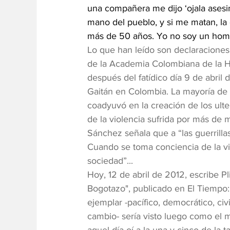
una compañera me dijo ‘ojala asesi
mano del pueblo, y si me matan, la 
más de 50 años. Yo no soy un hombr
Lo que han leído son declaraciones
de la Academia Colombiana de la His
después del fatídico día 9 de abril 
Gaitán en Colombia. La mayoría de c
coadyuvó en la creación de los ulte
de la violencia sufrida por más de m
Sánchez señala que a “las guerrillas 
Cuando se toma conciencia de la vio
sociedad”...
Hoy, 12 de abril de 2012, escribe P
Bogotazo", publicado en El Tiempo: 
ejemplar -pacífico, democrático, civi
cambio- sería visto luego como el m