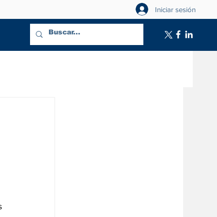
Iniciar sesión
 
s 