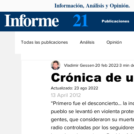
Información, Análisis y Opinión.
Informe
21
Publicaciones
Todas las publicaciones
Análisis
Opinión
Vladimir Gessen
20 feb 2022
3 min d
Crónica de 
Actualizado:
23 ago 2022
13 April 2012
“Primero fue el desconcierto... la i
pueblo se levantó en violenta protes
gentes, que consideraron su muerte
radio controladas por los seguidore