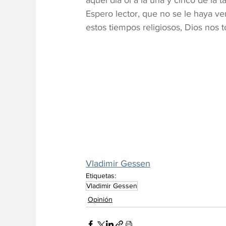
aquel día oí a la una y cinco de la 
Espero lector, que no se le haya ve
estos tiempos religiosos, Dios nos 
Vladimir Gessen
Etiquetas:
Vladimir Gessen
Opinión