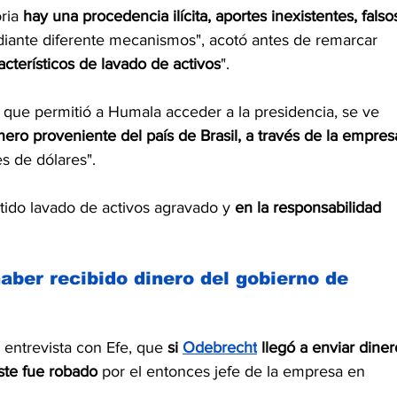
ria 
hay una procedencia ilícita, aportes inexistentes, falsos
iante diferente mecanismos", acotó antes de remarcar 
acterísticos de lavado de activos
".
que permitió a Humala acceder a la presidencia, se ve 
nero proveniente del país de Brasil, a través de la empres
es de dólares".
tido lavado de activos agravado y
 en la responsabilidad 
ber recibido dinero del gobierno de 
entrevista con Efe, que 
si 
Odebrecht
 llegó a enviar diner
ste fue robado 
por el entonces jefe de la empresa en 