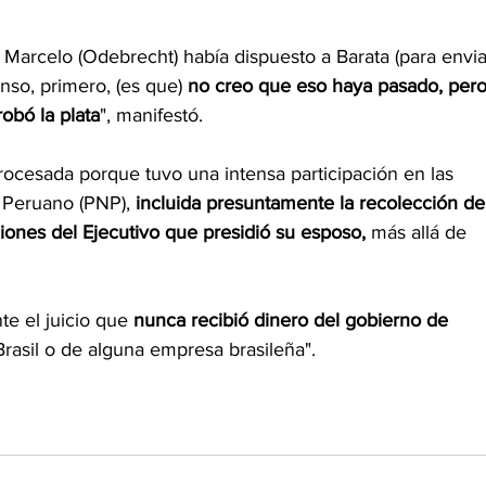
, Marcelo (Odebrecht) había dispuesto a Barata (para envia
nso, primero, (es que) 
no creo que eso haya pasado, pero
robó la plata
", manifestó.
rocesada porque tuvo una intensa participación en las 
a Peruano (PNP), 
incluida presuntamente la recolección de
iones del Ejecutivo que presidió su esposo,
 más allá de 
e el juicio que 
nunca recibió dinero del gobierno de 
 Brasil o de alguna empresa brasileña".