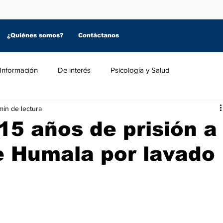
¿Quiénes somos?
Contáctanos
Información
De interés
Psicología y Salud
min de lectura
5 años de prisión a
e Humala por lavado