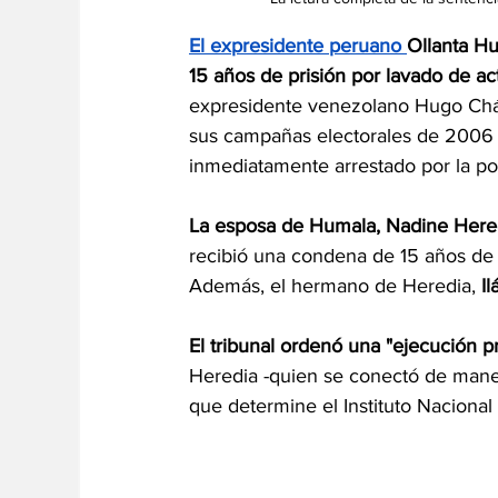
El expresidente peruano 
Ollanta Hu
15 años de prisión
por lavado de ac
expresidente venezolano Hugo Cháv
sus campañas electorales de 2006 y
inmediatamente arrestado por la poli
La esposa de Humala, Nadine Hered
recibió una condena de 15 años de 
Además, el hermano de Heredia, 
I
El tribunal ordenó una "ejecución pr
Heredia -quien se conectó de maner
que determine el Instituto Nacional 