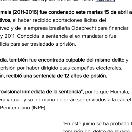
mala (2011-2016) fue condenado este martes 15 de abril a
tivos
, al haber recibido aportaciones ilícitas del 
ez y de la empresa brasileña Odebrecht para financiar 
 2011. Conocida la sentencia el ex mandatario fue 
cía para ser trasladado a prisión.
ia, también fue encontrada culpable del mismo delito
 y 
prisión por haber dirigido esas campañas electorales.
lán, recibió una sentencia de 12 años de prisión.
ovisional inmediata de la sentencia", 
por lo que Humala, 
a virtual- y su hermano deberán ser enviados a la cárcel
Penitenciario (INPE).
"En este juicio se ha probado l
comisión del delito de lavado 