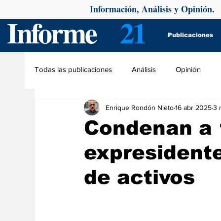
Información, Análisis y Opinión.
Informe
21
Publicaciones
Todas las publicaciones
Análisis
Opinión
Enrique Rondón Nieto
16 abr 2025
3 
Condenan a 1
expresident
de activos