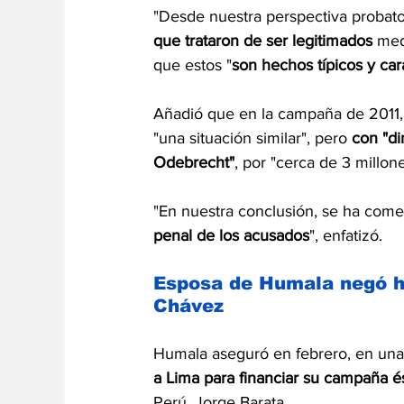
"Desde nuestra perspectiva probato
que trataron de ser legitimados 
med
que estos "
son hechos típicos y car
Añadió que en la campaña de 2011, 
"una situación similar", pero 
con "di
Odebrecht"
, por "cerca de 3 millon
"En nuestra conclusión, se ha come
penal de los acusados
", enfatizó.
Esposa de Humala negó ha
Chávez
Humala aseguró en febrero, en una 
a Lima para financiar su campaña é
Perú, Jorge Barata.