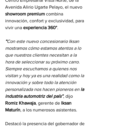
Centro Empresarial Vista Norte, de la 
Avenida Alirio Ugarte Pelayo, el nuevo 
showroom premium
 combina 
innovación, confort y exclusividad, para 
vivir una 
experiencia 360°
.
“
Con este nuevo concesionario Iksan 
mostramos cómo estamos atentos a lo 
que nuestros clientes necesitan a la 
hora de seleccionar su próximo carro. 
Siempre escuchamos a quienes nos 
visitan y hoy ya es una realidad como la 
innovación y sobre todo la atención 
personalizada nos hacen pioneros en 
la 
industria automotriz del país”
, dijo 
Romiz Khawaja
, gerente de 
Iksan 
Maturín
, a los numerosos asistentes.
Destacó la presencia del gobernador de 