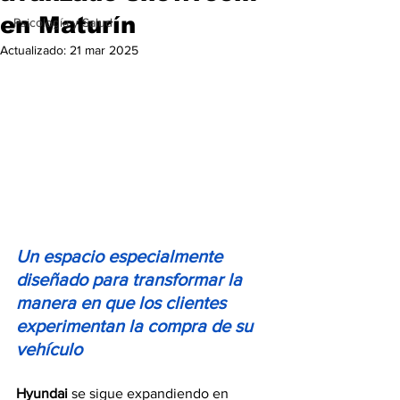
en Maturín
Psicología y Salud
Actualizado:
21 mar 2025
Un espacio especialmente 
diseñado para transformar la 
manera en que los clientes 
experimentan la compra de su 
vehículo
Hyundai 
se sigue expandiendo en 