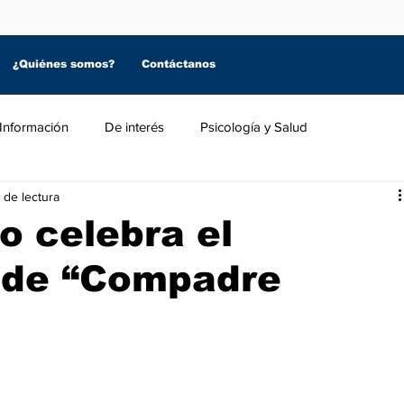
¿Quiénes somos?
Contáctanos
Información
De interés
Psicología y Salud
 de lectura
o celebra el
 de “Compadre