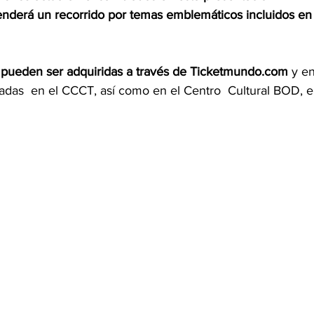
enderá un recorrido por temas emblemáticos incluidos en
o pueden ser adquiridas a través de Ticketmundo.com
 y en
icadas  en el CCCT, así como en el Centro  Cultural BOD, e