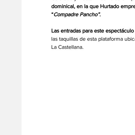
dominical, en la que Hurtado empr
“
Compadre Pancho”
. 
Las entradas para este espectácul
las taquillas de esta plataforma ub
La Castellana. 