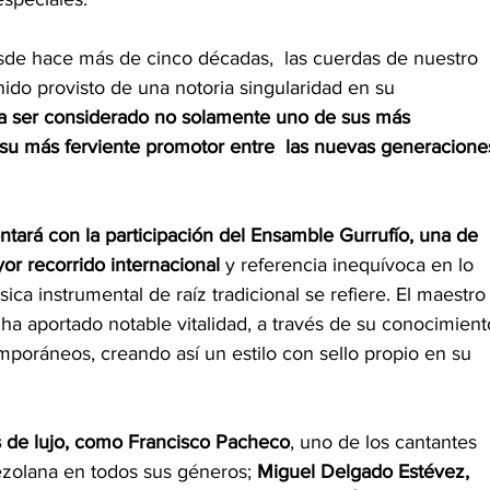
sde hace más de cinco décadas,  las cuerdas de nuestro 
ido provisto de una notoria singularidad en su 
 a ser considerado no solamente uno de sus más 
 su más ferviente promotor entre  las nuevas generacione
ntará con la participación del Ensamble Gurrufío, una de 
or recorrido internacional
 y referencia inequívoca en lo 
ca instrumental de raíz tradicional se refiere. El maestro
ha aportado notable vitalidad, a través de su conocimient
poráneos, creando así un estilo con sello propio en su 
s de lujo, como Francisco Pacheco
, uno de los cantantes 
zolana en todos sus géneros; 
Miguel Delgado Estévez, 