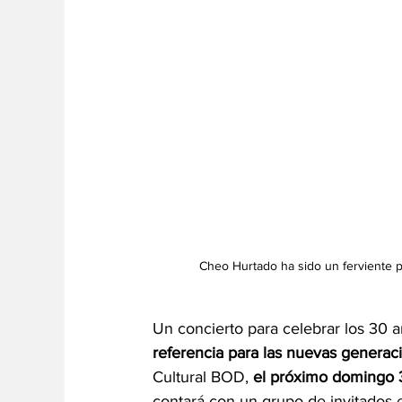
Cheo Hurtado ha sido un ferviente p
Un concierto para celebrar los 30 
referencia para las nuevas generaci
Cultural BOD, 
el próximo domingo 3
contará con un grupo de invitados e