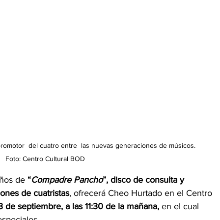
romotor  del cuatro entre  las nuevas generaciones de músicos.   

Foto: Centro Cultural BOD
años de 
“
Compadre Pancho
”, disco de consulta y  
ones de cuatristas
, ofrecerá Cheo Hurtado en el Centro 
 de septiembre, a las 11:30 de la mañana,
 en el cual 
speciales. 