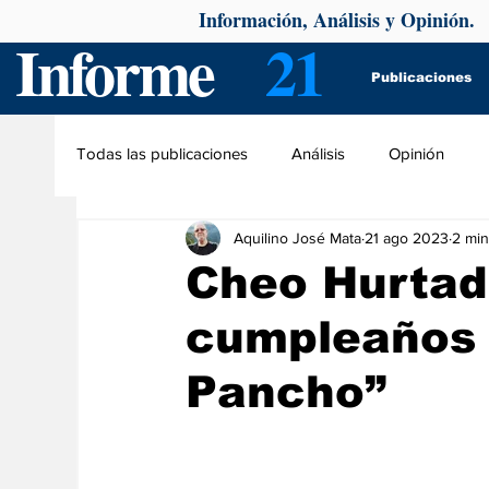
Información, Análisis y Opinión.
Informe
21
Publicaciones
Todas las publicaciones
Análisis
Opinión
Aquilino José Mata
21 ago 2023
2 min
Cheo Hurtad
cumpleaños
Pancho”