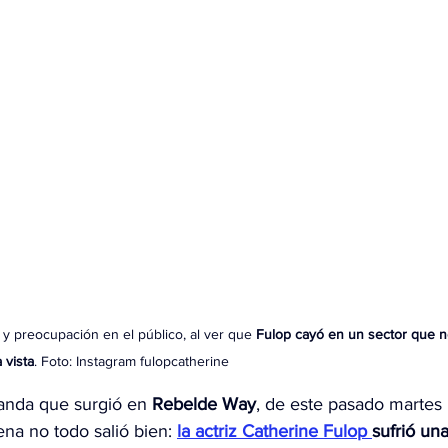
 y preocupación en el público, al ver que 
Fulop cayó en un sector que n
a vista
. Foto: Instagram fulopcatherine 
banda que surgió en 
Rebelde Way
, de este pasado martes 
na no todo salió bien: 
la actriz Catherine Fulop 
sufrió una