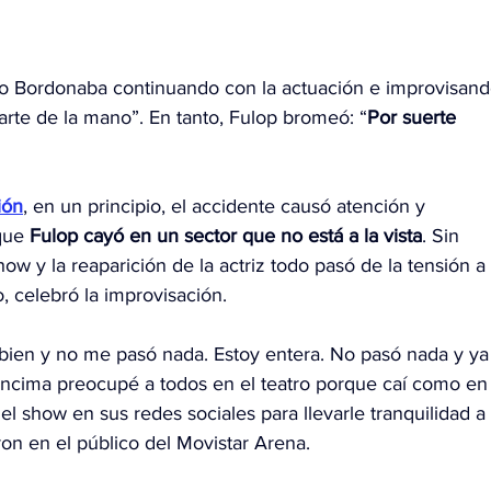
ijo Bordonaba continuando con la actuación e improvisand
arte de la mano”. En tanto, Fulop bromeó: “
Por suerte 
ión
, en un principio, el accidente causó atención y 
que 
Fulop cayó en un sector que no está a la vista
. Sin 
ow y la reaparición de la actriz todo pasó de la tensión a 
o, celebró la improvisación.
 bien y no me pasó nada. Estoy entera. No pasó nada y ya
Encima preocupé a todos en el teatro porque caí como en
el show en sus redes sociales para llevarle tranquilidad a 
on en el público del Movistar Arena.