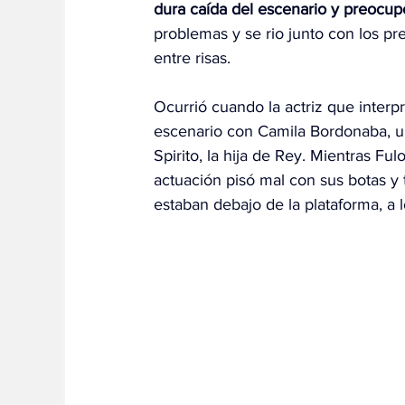
dura caída del escenario y preocupó
problemas y se rio junto con los pr
entre risas.
Ocurrió cuando la actriz que inter
escenario con Camila Bordonaba, un
Spirito, la hija de Rey. Mientras F
actuación pisó mal con sus botas y 
estaban debajo de la plataforma, a l