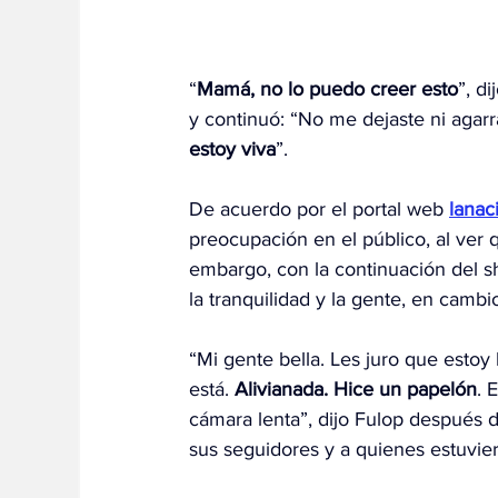
“
Mamá, no lo puedo creer esto
”, d
y continuó: “No me dejaste ni agarr
estoy viva
”.
De acuerdo por el portal web 
lanac
preocupación en el público, al ver 
embargo, con la continuación del sh
la tranquilidad y la gente, en cambi
“Mi gente bella. Les juro que estoy
está. 
Alivianada. Hice un papelón
. 
cámara lenta”, dijo Fulop después d
sus seguidores y a quienes estuvier