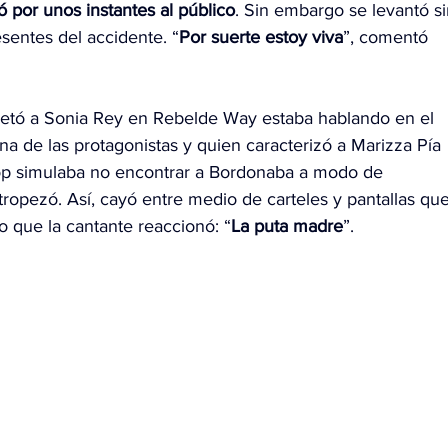
 por unos instantes al público
. Sin embargo se levantó si
esentes del accidente. “
Por suerte estoy viva
”, comentó 
pretó a Sonia Rey en Rebelde Way estaba hablando en el 
a de las protagonistas y quien caracterizó a Marizza Pía 
ulop simulaba no encontrar a Bordonaba a modo de 
tropezó. Así, cayó entre medio de carteles y pantallas que
o que la cantante reaccionó: “
La puta madre
”.