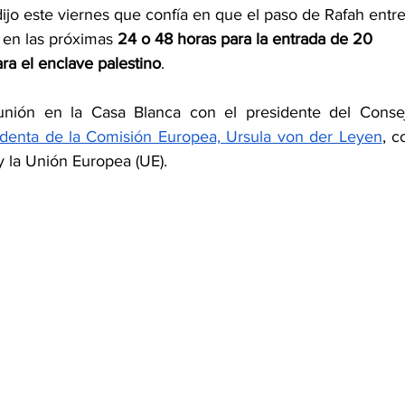
dijo este viernes que confía en que el paso de Rafah entre
 en las próximas 
24 o 48 horas para la entrada de 20 
a el enclave palestino
.
eunión en la Casa Blanca con el presidente del Consej
identa de la Comisión Europea, Ursula von der Leyen
, c
 la Unión Europea (UE).