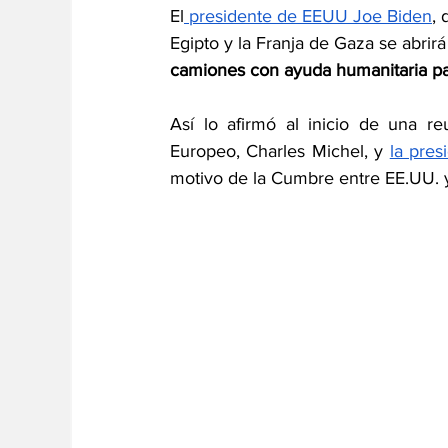
El
 presidente de EEUU Joe Biden
, 
Egipto y la Franja de Gaza se abrirá
camiones con ayuda humanitaria par
Así lo afirmó al inicio de una r
Europeo, Charles Michel, y 
la pres
motivo de la Cumbre entre EE.UU. y