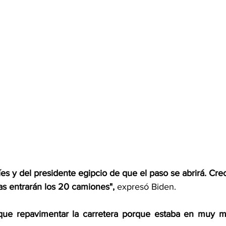
es y del presidente egipcio de que el paso se abrirá. Cre
as entrarán los 20 camiones", 
expresó Biden.
que repavimentar la carretera porque estaba en muy ma