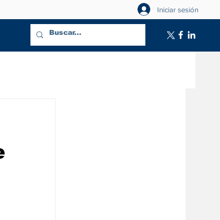
Iniciar sesión
e