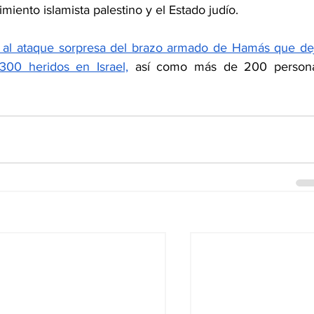
imiento islamista palestino y el Estado judío.
 al ataque sorpresa del brazo armado de Hamás que dej
00 heridos en Israel,
 así como más de 200 persona