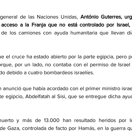
 general de las Naciones Unidas,
 António Guterres, urgi
acceso a la Franja que no está controlado por Israel,
 
 de los camiones con ayuda humanitaria que llevan día
e el cruce ha estado abierto por la parte egipcia, pero po
orque, por un lado, no contaba con el permiso de Israel y
ado debido a cuatro bombardeos israelíes.
en anunció que había acordado con el primer ministro israelí
e egipcio, Abdelfatah al Sisi, que se entregue dicha ayud
uerto y más de 13.000 han resultado heridos por lo
de Gaza, controlada de facto por Hamás, en la guerra qu