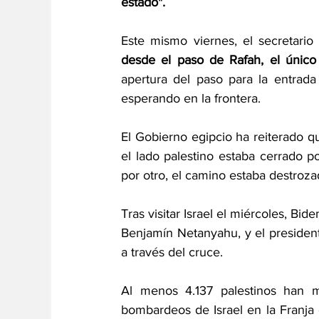
estado".
Este mismo viernes, el secretario
desde el paso de Rafah, el único 
apertura del paso para la entrada
esperando en la frontera.
El Gobierno egipcio ha reiterado qu
el lado palestino estaba cerrado p
por otro, el camino estaba destroz
Tras visitar Israel el miércoles, Bid
Benjamín Netanyahu, y el president
a través del cruce.
Al menos 4.137 palestinos han m
bombardeos de Israel en la Franja 