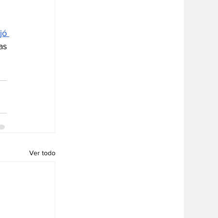
ó 
s 
Ver todo