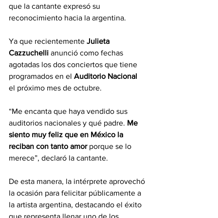
que la cantante expresó su 
reconocimiento hacia la argentina.
Ya que recientemente 
Julieta 
Cazzuchelli
 anunció como fechas 
agotadas los dos conciertos que tiene 
programados en el 
Auditorio Nacional
el próximo mes de octubre.
“Me encanta que haya vendido sus 
auditorios nacionales y qué padre. 
Me 
siento muy feliz que en México la 
reciban con tanto amor
 porque se lo 
merece”, declaró la cantante.
De esta manera, la intérprete aprovechó 
la ocasión para felicitar públicamente a 
la artista argentina, destacando el éxito 
que representa llenar uno de los 