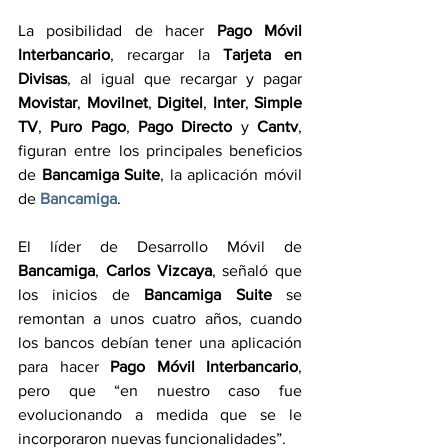
La posibilidad de hacer 
Pago Móvil 
Interbancario
, recargar la 
Tarjeta en 
Divisas
, al igual que recargar y pagar 
Movistar
, 
Movilnet
, 
Digitel
, 
Inter
, 
Simple 
TV
, 
Puro Pago
, 
Pago Directo
 y 
Cantv
, 
figuran entre los principales beneficios 
de 
Bancamiga Suite
, la aplicación móvil 
de 
Bancamiga
.
El líder de Desarrollo Móvil de 
Bancamiga
, 
Carlos Vizcaya
, señaló que 
los inicios de 
Bancamiga Suite
 se 
remontan a unos cuatro años, cuando 
los bancos debían tener una aplicación 
para hacer 
Pago Móvil Interbancario
, 
pero que “en nuestro caso fue 
evolucionando a medida que se le 
incorporaron nuevas funcionalidades”.