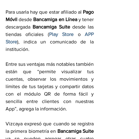
Para usarla hay que estar afiliado al 
Pago 
Móvil
 desde 
Bancamiga en Línea
 y tener 
descargada 
Bancamiga Suite
 desde las 
tiendas oficiales (
Play Store
 o 
APP 
Store
), indica un comunicado de la 
institución.
Entre sus ventajas más notables también 
están que “permite visualizar tus 
cuentas, observar los movimientos y 
límites de tus tarjetas y compartir datos 
con el módulo QR de forma fácil y 
sencilla entre clientes con nuestras 
App”, agrega la información.
Vizcaya expresó que cuando se registra 
la primera biometría en 
Bancamiga Suite
ya se pueden agregar otras cuatro 