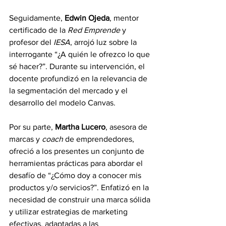
Seguidamente, 
Edwin Ojeda
, mentor 
certificado de la 
Red Emprende
 y 
profesor del 
IESA
, arrojó luz sobre la 
interrogante “¿A quién le ofrezco lo que 
sé hacer?”. Durante su intervención, el 
docente profundizó en la relevancia de 
la segmentación del mercado y el 
desarrollo del modelo Canvas.
Por su parte, 
Martha Lucero
, asesora de 
marcas y 
coach
 de emprendedores, 
ofreció a los presentes un conjunto de 
herramientas prácticas para abordar el 
desafío de “¿Cómo doy a conocer mis 
productos y/o servicios?”. Enfatizó en la 
necesidad de construir una marca sólida 
y utilizar estrategias de marketing 
efectivas, adaptadas a las 