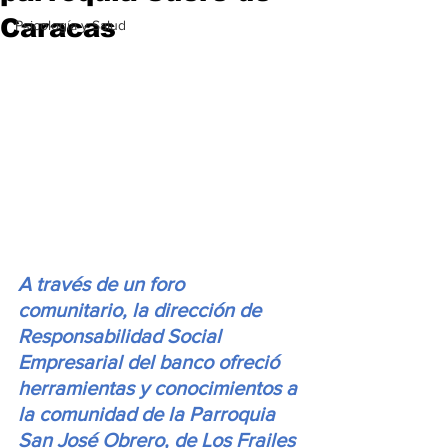
Caracas
Psicología y Salud
A través de un foro 
comunitario, la dirección de 
Responsabilidad Social 
Empresarial del banco ofreció 
herramientas y conocimientos a 
la comunidad de la Parroquia 
San José Obrero, de Los Frailes 