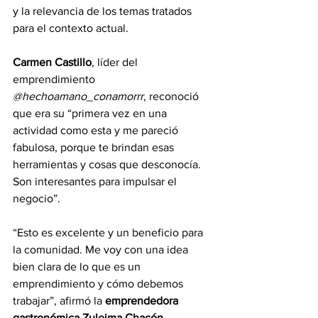
y la relevancia de los temas tratados 
para el contexto actual.
Carmen Castillo
, líder del 
emprendimiento 
@hechoamano_conamorrr
, reconoció 
que era su “primera vez en una 
actividad como esta y me pareció 
fabulosa, porque te brindan esas 
herramientas y cosas que desconocía. 
Son interesantes para impulsar el 
negocio”.
“Esto es excelente y un beneficio para 
la comunidad. Me voy con una idea 
bien clara de lo que es un 
emprendimiento y cómo debemos 
trabajar”, afirmó la 
emprendedora 
gastronómica Zuleima Chacón
.