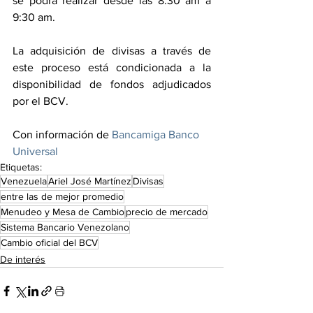
se podrá realizar desde las 8:30 am a 
9:30 am.
La adquisición de divisas a través de 
este proceso está condicionada a la 
disponibilidad de fondos adjudicados 
por el BCV.
Con información de 
Bancamiga Banco 
Universal
Etiquetas:
Venezuela
Ariel José Martínez
Divisas
entre las de mejor promedio
Menudeo y Mesa de Cambio
precio de mercado
Sistema Bancario Venezolano
Cambio oficial del BCV
De interés