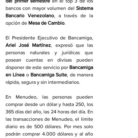
del primer semestre
 en el top 3 de los 
bancos con mayor volumen del 
Sistema 
Bancario Venezolano
, a través de la 
opción de 
Mesa de Cambio
.
El Presidente Ejecutivo de Bancamiga, 
Ariel José Martínez
, expresó que las 
personas naturales y jurídicas que 
posean cuentas en divisas pueden 
disponer de este servicio por 
Bancamiga 
en Línea
 o 
Bancamiga Suite
, de manera 
rápida, segura y sin intermediarios.
En Menudeo, las personas pueden 
comprar desde un dólar y hasta 250, los 
365 días del año, las 24 horas del día. En 
las transacciones de Menudeo, el límite 
diario es de 500 dólares. Por mes solo 
podrán comprar 4.000 dólares y al año 