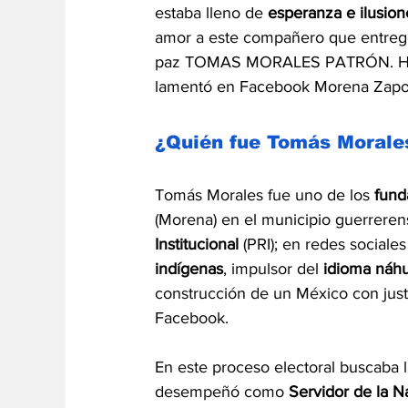
estaba lleno de 
esperanza e ilusion
amor a este compañero que entregó 
paz TOMAS MORALES PATRÓN. Hasta l
lamentó en Facebook Morena Zapoti
¿Quién fue Tomás Morale
Tomás Morales fue uno de los 
fund
(Morena) en el municipio guerreren
Institucional
 (PRI); en redes sociale
indígenas
, impulsor del 
idioma náhu
construcción de un México con just
Facebook.
En este proceso electoral buscaba l
desempeñó como
 Servidor de la N