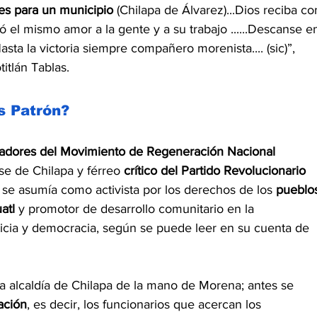
es para un municipio
 (Chilapa de Álvarez)...Dios reciba co
el mismo amor a la gente y a su trabajo ......Descanse e
a victoria siempre compañero morenista.... (sic)”, 
tlán Tablas.
s Patrón?
adores del Movimiento de Regeneración Nacional 
se de Chilapa y férreo 
crítico del Partido Revolucionario 
s se asumía como activista por los derechos de los 
pueblo
atl 
y promotor de desarrollo comunitario en la 
icia y democracia, según se puede leer en su cuenta de 
a alcaldía de Chilapa de la mano de Morena; antes se 
ación
, es decir, los funcionarios que acercan los 