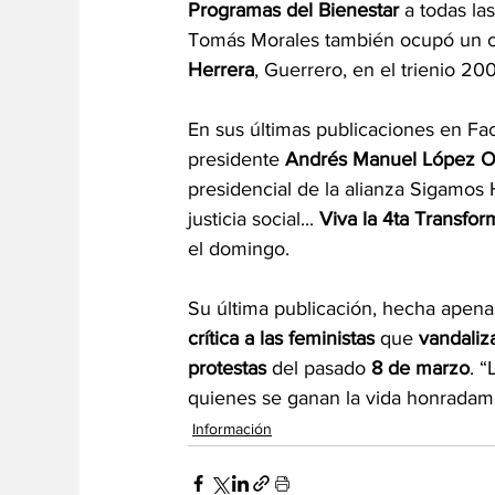
Programas del Bienestar 
a todas la
Tomás Morales también ocupó un 
Herrera
, Guerrero, en el trienio 20
En sus últimas publicaciones en Fa
presidente 
Andrés Manuel López O
presidencial de la alianza Sigamos
justicia social... 
Viva la 4ta Transfo
el domingo.
Su última publicación, hecha apenas
crítica a las feministas 
que
 vandaliz
protestas
 del pasado
 8 de marzo
. 
quienes se ganan la vida honradame
Información