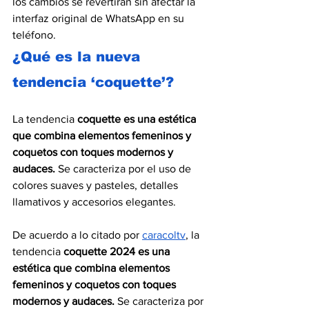
los cambios se revertirán sin afectar la 
interfaz original de WhatsApp en su 
teléfono.
¿Qué es la nueva 
tendencia ‘coquette’?
La tendencia 
coquette es una estética 
que combina elementos femeninos y 
coquetos con toques modernos y 
audaces. 
Se caracteriza por el uso de 
colores suaves y pasteles, detalles 
llamativos y accesorios elegantes.
De acuerdo a lo citado por 
caracoltv
, la 
tendencia 
coquette 2024 es una 
estética que combina elementos 
femeninos y coquetos con toques 
modernos y audaces.
 Se caracteriza por 