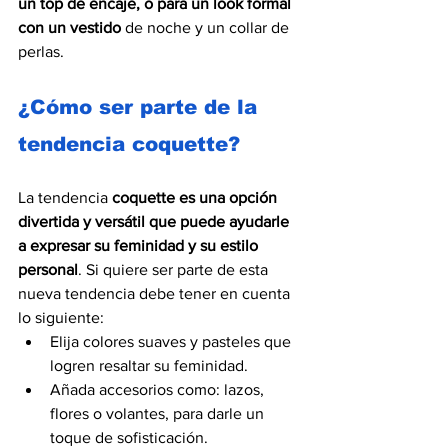
un top de encaje, o para un look formal 
con un vestido
 de noche y un collar de 
perlas.
¿Cómo ser parte de la 
tendencia coquette?
La tendencia 
coquette es una opción 
divertida y versátil que puede ayudarle 
a expresar su feminidad y su estilo 
personal
. Si quiere ser parte de esta 
nueva tendencia debe tener en cuenta 
lo siguiente:
Elija colores suaves y pasteles que 
logren resaltar su feminidad. 
Añada accesorios como: lazos, 
flores o volantes, para darle un 
toque de sofisticación. 