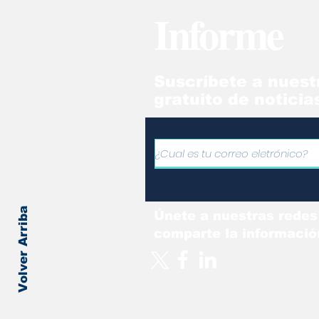
Informe
Suscríbete a nuest
gratuito de noticia
Volver Arriba
Únete a nuestras redes
comparte la informació