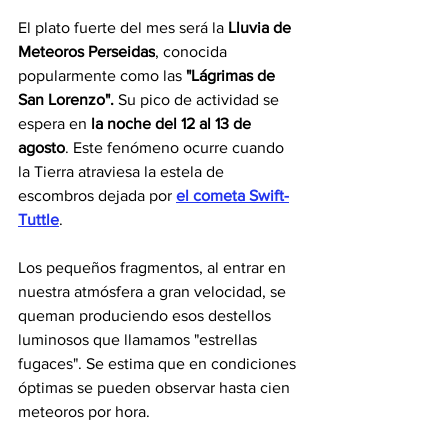
El plato fuerte del mes será la 
Lluvia de 
Meteoros Perseidas
, conocida 
popularmente como las 
"Lágrimas de 
San Lorenzo".
 Su pico de actividad se 
espera en
 la noche del 12 al 13 de 
agosto
. Este fenómeno ocurre cuando 
la Tierra atraviesa la estela de 
escombros dejada por 
el cometa Swift-
Tuttle
. 
Los pequeños fragmentos, al entrar en 
nuestra atmósfera a gran velocidad, se 
queman produciendo esos destellos 
luminosos que llamamos "estrellas 
fugaces". Se estima que en condiciones 
óptimas se pueden observar hasta cien 
meteoros por hora.