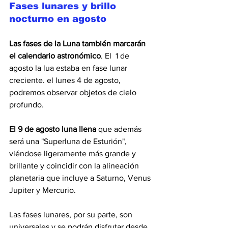
Fases lunares y brillo 
nocturno en agosto
Las fases de la Luna también marcarán 
el calendario astronómico
. El  1 
de 
agosto la lua estaba en fase lunar 
creciente. el lunes 4 de agosto,  
podremos observar objetos de cielo 
profundo.
El 9 de agosto luna llena
 que además 
será una "Superluna de Esturión", 
viéndose ligeramente más grande y 
brillante y coincidir con la alineación 
planetaria que incluye a Saturno, Venus 
Jupiter y Mercurio.
Las fases lunares, por su parte, son 
universales y se podrán disfrutar desde 