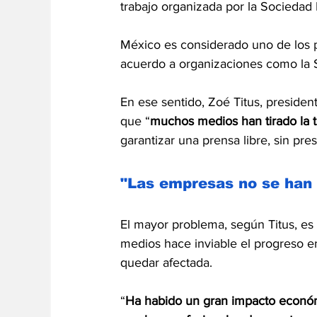
trabajo organizada por la Sociedad 
México es considerado uno de los p
acuerdo a organizaciones como la 
En ese sentido, Zoé Titus, presiden
que “
muchos medios han tirado la t
garantizar una prensa libre, sin p
"Las empresas no se han 
El mayor problema, según Titus, es 
medios hace inviable el progreso en
quedar afectada.
“
Ha habido un gran impacto económ