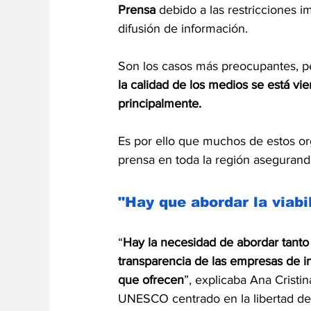
Prensa
 debido a las restricciones i
difusión de información.
Son los casos más preocupantes, per
la calidad de los medios se está v
principalmente.
Es por ello que muchos de estos orga
prensa en toda la región asegurando
"Hay que abordar la viabi
“
Hay la necesidad de abordar tanto
transparencia de las empresas de i
que ofrecen
”, explicaba Ana Cristin
UNESCO centrado en la libertad de e