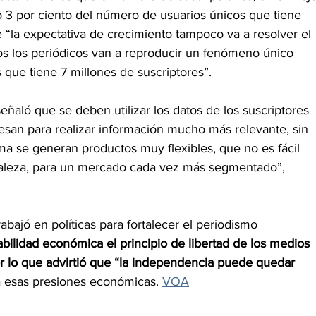
o 3 por ciento del número de usuarios únicos que tiene 
 “la expectativa de crecimiento tampoco va a resolver el 
s los periódicos van a reproducir un fenómeno único 
ue tiene 7 millones de suscriptores”.
señaló que se deben utilizar los datos de los suscriptores 
esan para realizar información mucho más relevante, sin 
rma se generan productos muy flexibles, que no es fácil 
aleza, para un mercado cada vez más segmentado”, 
abajó en políticas para fortalecer el periodismo 
iabilidad económica el principio de libertad de los medios 
 lo que advirtió que “la independencia puede quedar 
a esas presiones económicas. 
VOA