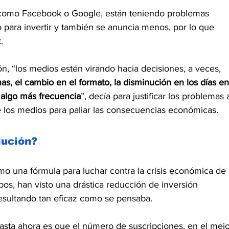
, como Facebook o Google, están teniendo problemas 
 para invertir y también se anuncia menos, por lo que 
.
n, “los medios estén virando hacia decisiones, a veces, 
as, el cambio en el formato, la disminución en los días en
 algo más frecuencia
”, decía para justificar los problemas 
e los medios para paliar las consecuencias económicas.
lución?
mo una fórmula para luchar contra la crisis económica de 
pos, han visto una drástica reducción de inversión 
 resultando tan eficaz como se pensaba.
sta ahora es que el número de suscripciones, en el mejo