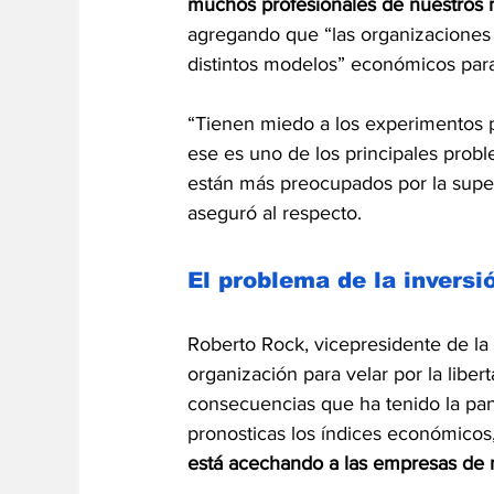
muchos profesionales de nuestros 
agregando que “las organizaciones
distintos modelos” económicos para
“Tienen miedo a los experimentos p
ese es uno de los principales pro
están más preocupados por la super
aseguró al respecto.
El problema de la inversi
Roberto Rock, vicepresidente de la 
organización para velar por la libe
consecuencias que ha tenido la pa
pronosticas los índices económicos
está acechando a las empresas de 