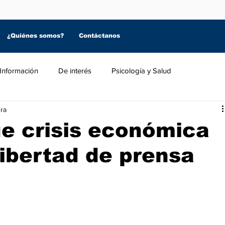
¿Quiénes somos?
Contáctanos
Información
De interés
Psicología y Salud
ura
e crisis económica
libertad de prensa