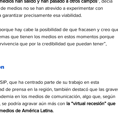
medios han salido y han pasado a otros campos
”, decía 
 de medios no se han atrevido a experimentar con 
 garantizar precisamente esa viabilidad.
orque hay cabe la posibilidad de que fracasen y creo qu
blemas que tienen los medios en estos momentos porque 
vivencia que por la credibilidad que puedan tener”, 
ón
SIP, que ha centrado parte de su trabajo en esta 
rtad de prensa en la región, también destacó que las grave
ndemia en los medios de comunicación, algo que, según 
, se podría agravar aún más con
 la “virtual recesión” que 
medios de América Latina.