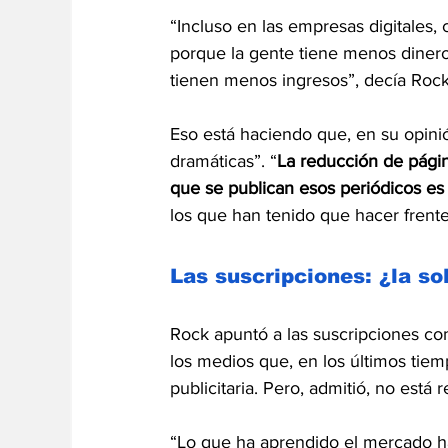
“Incluso en las empresas digitales
porque la gente tiene menos dinero
tienen menos ingresos”, decía Rock
Eso está haciendo que, en su opinió
dramáticas”. “
La reducción de págin
que se publican esos periódicos es
los que han tenido que hacer frent
Las suscripciones: ¿la so
Rock apuntó a las suscripciones co
los medios que, en los últimos tiem
publicitaria. Pero, admitió, no está
“Lo que ha aprendido el mercado ha