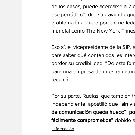
de los casos, puede acercarse a 2 
ese periódico”, dijo subrayando que
problema financiero porque no todo
mundial como The New York Times q
Eso sí, el vicepresidente de la SIP, 
para saber qué contenidos les inter
perder su credibilidad. “De esta fo
para una empresa de nuestra natur
recalcó.
Por su parte, Ruelas, que también tr
independiente, apostilló que “
sin v
de comunicación queda hueco”, por
fácilmente comprometida
” debido 
Información