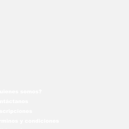
uienes somos?
ntáctanos
scripciones
rminos y condiciones