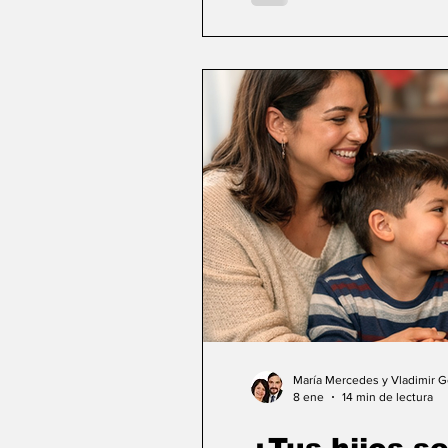
María Mercedes y Vladimir 
8 ene
14 min de lectura