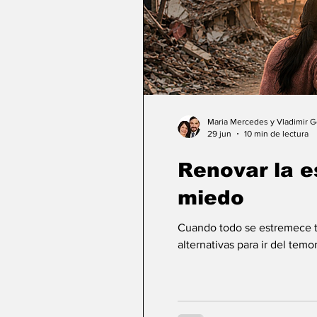
Maria Mercedes y Vladimir 
29 jun
10 min de lectura
Renovar la 
miedo
Cuando todo se estremece ta
alternativas para ir del temor