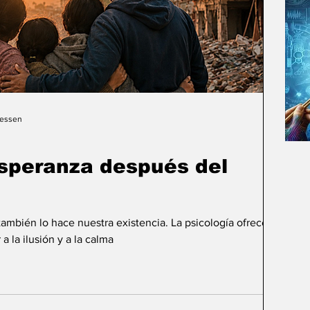
Gessen
esperanza después del
mbién lo hace nuestra existencia. La psicología ofrece
 a la ilusión y a la calma