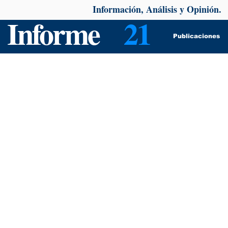
Información, Análisis y Opinión.
Informe
21
Publicaciones