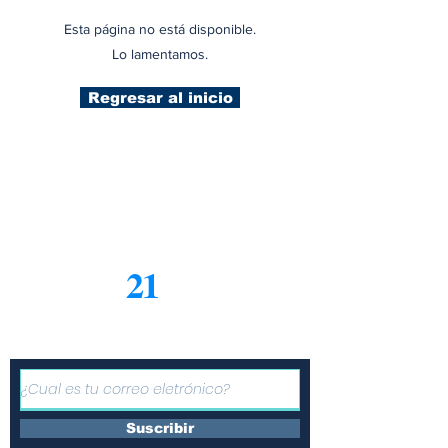
Esta página no está disponible.
Lo lamentamos.
Regresar al inicio
21
Informe
Suscríbete a nuestro boletín
gratuito de noticias
Suscribir