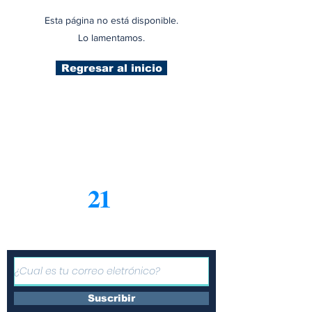
Esta página no está disponible.
Lo lamentamos.
Regresar al inicio
21
Informe
Suscríbete a nuestro boletín
gratuito de noticias
Suscribir