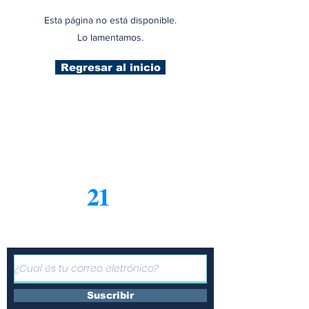
Esta página no está disponible.
Lo lamentamos.
Regresar al inicio
21
Informe
Suscríbete a nuestro boletín
gratuito de noticias
Suscribir