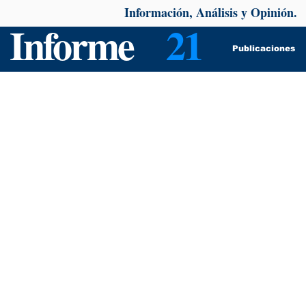
Información, Análisis y Opinión.
Informe
21
Publicaciones