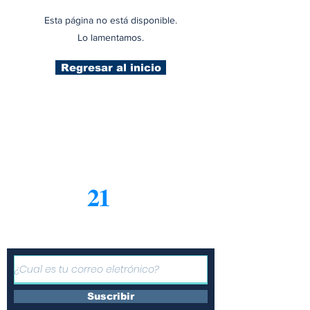
Esta página no está disponible.
Lo lamentamos.
Regresar al inicio
21
Informe
Suscríbete a nuestro boletín
gratuito de noticias
Suscribir