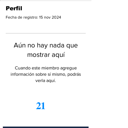
Perfil
Fecha de registro: 15 nov 2024
Aún no hay nada que
mostrar aquí
Cuando este miembro agregue
información sobre sí mismo, podrás
verla aquí.
21
Informe
Suscríbete a nuestro boletín
gratuito de noticias