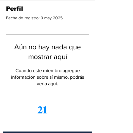
Perfil
Fecha de registro: 9 may 2025
Aún no hay nada que
mostrar aquí
Cuando este miembro agregue
información sobre sí mismo, podrás
verla aquí.
21
Informe
Suscríbete a nuestro boletín
gratuito de noticias