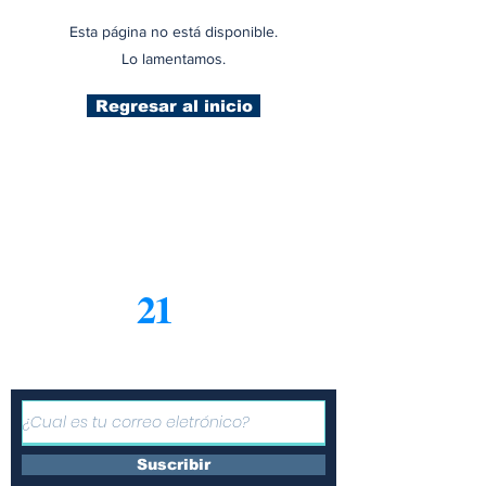
Esta página no está disponible.
Lo lamentamos.
Regresar al inicio
21
Informe
Suscríbete a nuestro boletín
gratuito de noticias
Suscribir