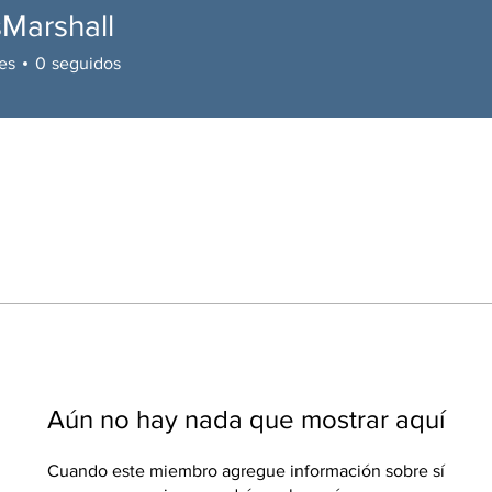
Marshall
shall
es
0
seguidos
Aún no hay nada que mostrar aquí
Cuando este miembro agregue información sobre sí