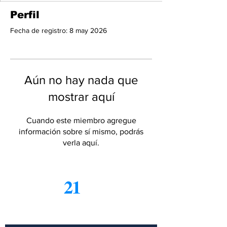
Perfil
Fecha de registro: 8 may 2026
Aún no hay nada que
mostrar aquí
Cuando este miembro agregue
información sobre sí mismo, podrás
verla aquí.
21
Informe
Suscríbete a nuestro boletín
gratuito de noticias