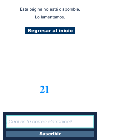
Esta página no está disponible.
Lo lamentamos.
Regresar al inicio
21
Informe
Suscríbete a nuestro boletín
gratuito de noticias
Suscribir